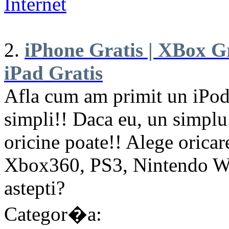
Internet
2.
iPhone Gratis | XBox Gra
iPad Gratis
Afla cum am primit un iPod 
simpli!! Daca eu, un simplu s
oricine poate!! Alege orica
Xbox360, PS3, Nintendo Wii
astepti?
Categor�a: