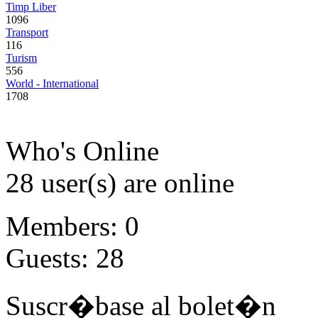
Timp Liber
1096
Transport
116
Turism
556
World - International
1708
Who's Online
28 user(s) are online
Members: 0
Guests: 28
Suscr�base al bolet�n