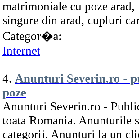
matrimoniale cu poze arad, f
singure din arad, cupluri ca
Categor�a:
Internet
4.
Anunturi Severin.ro - p
poze
Anunturi Severin.ro - Public
toata Romania. Anunturile su
categorii. Anunturi la un cl