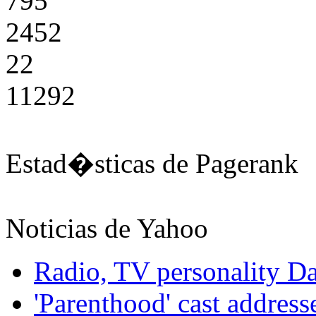
795
2452
22
11292
Estad�sticas de Pagerank
Noticias de Yahoo
Radio, TV personality Da
'Parenthood' cast addre