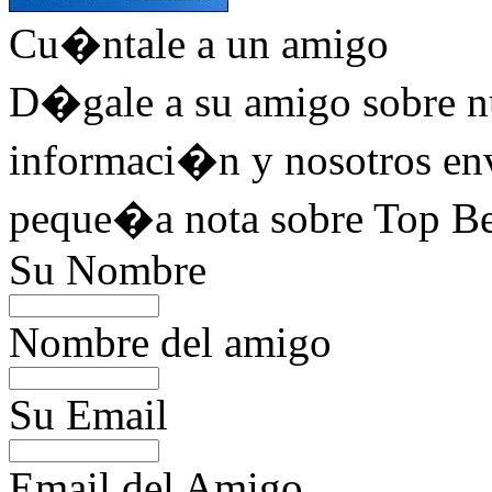
Cu�ntale a un amigo
D�gale a su amigo sobre nu
informaci�n y nosotros en
peque�a nota sobre Top Bes
Su Nombre
Nombre del amigo
Su Email
Email del Amigo