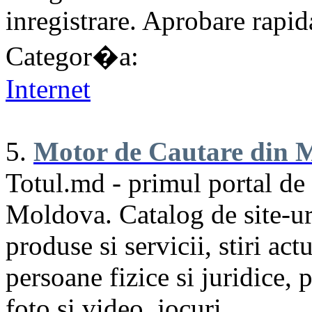
inregistrare. Aprobare rapi
Categor�a:
Internet
5.
Motor de Cautare din 
Totul.md - primul portal de
Moldova. Catalog de site-ur
produse si servicii, stiri act
persoane fizice si juridice,
foto si video, jocuri.