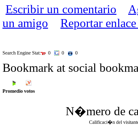
Escribir un comentario
A
un amigo
Reportar enlace
Search Engine Stat:
0
0
0
Bookmark at social book
Promedio votos
N�mero de cali
Calificaci�n del visitan