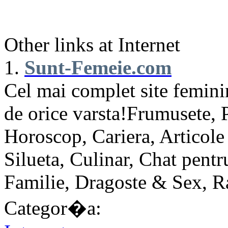
Other links at Internet
1.
Sunt-Femeie.com
Cel mai complet site femini
de orice varsta!Frumusete, P
Horoscop, Cariera, Articole
Silueta, Culinar, Chat pent
Familie, Dragoste & Sex, R
Categor�a: