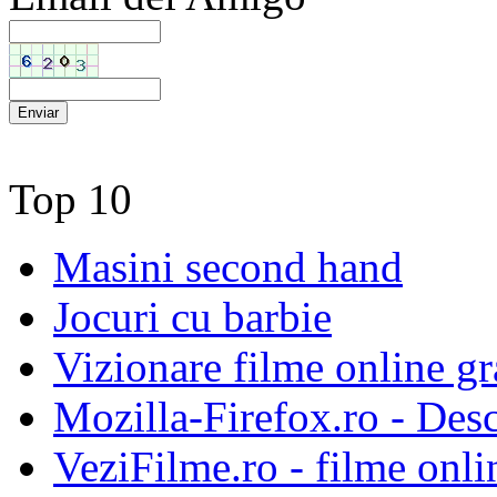
Top 10
Masini second hand
Jocuri cu barbie
Vizionare filme online gra
Mozilla-Firefox.ro - Des
VeziFilme.ro - filme onlin