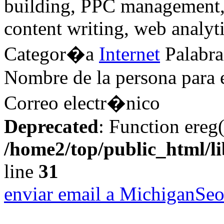
building, PPC management
content writing, web analy
Categor�a
Internet
Palabra
Nombre de la persona para 
Correo electr�nico
Deprecated
: Function ereg(
/home2/top/public_html/li
line
31
enviar email a MichiganSe